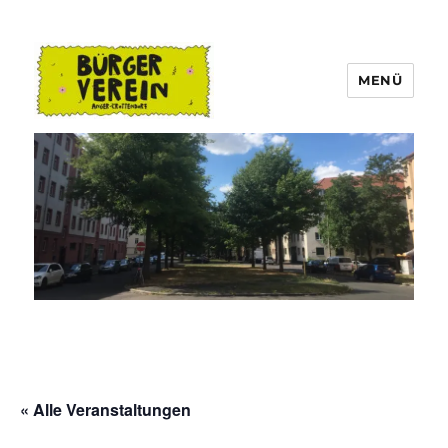
MENÜ
Bürgerverein Anger-Crottendorf
« Alle Veranstaltungen