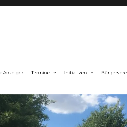
tendorf
r Anzeiger
Termine
Initiativen
Bürgervere