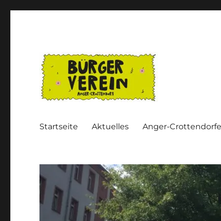
Bürgerverein Anger-Crot
Startseite
Aktuelles
Anger-Crottendorfe