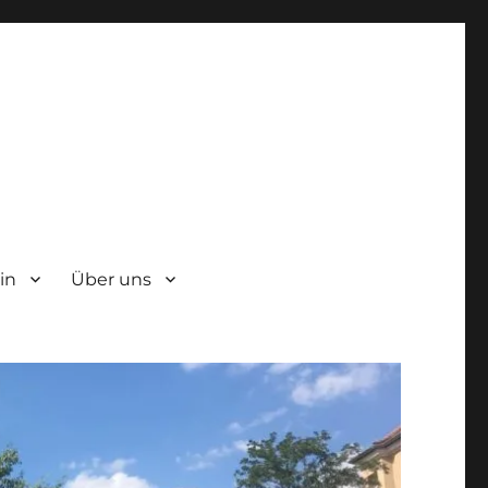
in
Über uns