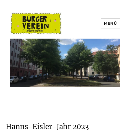
MENÜ
Bürgerverein Anger-Crottendorf
Hanns-Eisler-Jahr 2023