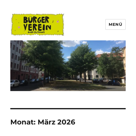
MENÜ
Bürgerverein Anger-Crottendorf
Monat:
März 2026