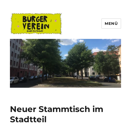
MENÜ
Bürgerverein Anger-Crottendorf
Neuer Stammtisch im
Stadtteil