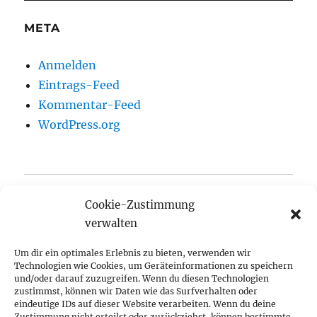
META
Anmelden
Eintrags-Feed
Kommentar-Feed
WordPress.org
Startseite
Cookie-Zustimmung
verwalten
Aktuelles
Um dir ein optimales Erlebnis zu bieten, verwenden wir
Anger-Crottendorfer Anzeiger
Technologien wie Cookies, um Geräteinformationen zu speichern
und/oder darauf zuzugreifen. Wenn du diesen Technologien
Unterme
zustimmst, können wir Daten wie das Surfverhalten oder
Termine
öffnen
eindeutige IDs auf dieser Website verarbeiten. Wenn du deine
Zustimmung nicht erteilst oder zurückziehst, können bestimmte