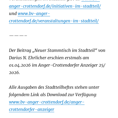
anger-crottendorf.de/initiativen-im-stadtteil/
und
www.bv-anger-
crottendorf.de/veranstaltungen-im-stadtteil/
———–
D
er Beitrag
„
Neuer Stammtisch im Stadtteil“ von
Darius N. Ehrlicher
erschien erstmals am
01.04.2026 im Anger-Crottendorfer Anzeiger 25/
2026.
Alle Ausgaben des Stadtteilheftes stehen unter
folgendem Link als Download zur Verfügung:
www.bv-anger-crottendorf.de/anger-
crottendorfer-anzeiger