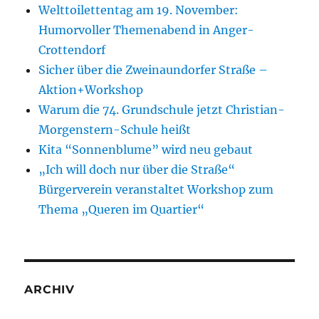
Welttoilettentag am 19. November:
Humorvoller Themenabend in Anger-
Crottendorf
Sicher über die Zweinaundorfer Straße –
Aktion+Workshop
Warum die 74. Grundschule jetzt Christian-
Morgenstern-Schule heißt
Kita “Sonnenblume” wird neu gebaut
„Ich will doch nur über die Straße“
Bürgerverein veranstaltet Workshop zum
Thema „Queren im Quartier“
ARCHIV