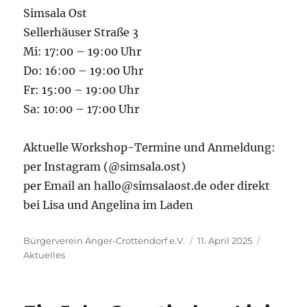
Simsala Ost
Sellerhäuser Straße 3
Mi: 17:00 – 19:00 Uhr
Do: 16:00 – 19:00 Uhr
Fr: 15:00 – 19:00 Uhr
Sa: 10:00 – 17:00 Uhr
Aktuelle Workshop-Termine und Anmeldung:
per Instagram (@simsala.ost)
per Email an hallo@simsalaost.de oder direkt
bei Lisa und Angelina im Laden
Autor
Veröffentlicht
Kategori
Bürgerverein Anger-Crottendorf e.V.
11. April 2025
am
Aktuelles