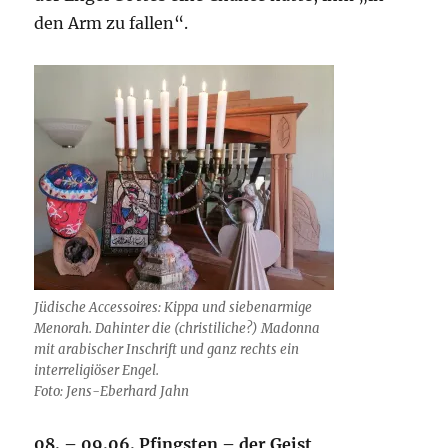
den Arm zu fallen“.
Jüdische Accessoires: Kippa und siebenarmige
Menorah. Dahinter die (christiliche?) Madonna
mit arabischer Inschrift und ganz rechts ein
interreligiöser Engel.
Foto: Jens-Eberhard Jahn
08. – 09.06. Pfingsten – der Geist