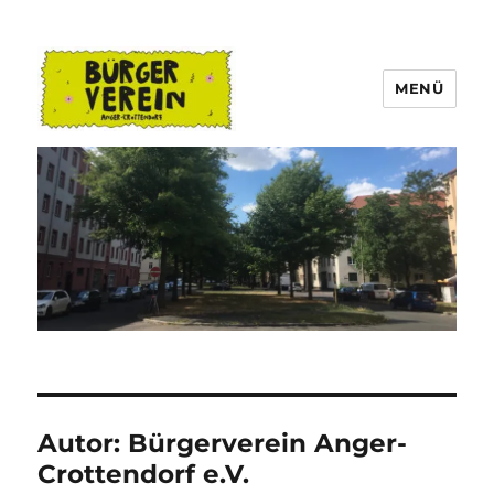
MENÜ
Bürgerverein Anger-Crottendorf
Autor:
Bürgerverein Anger-
Crottendorf e.V.