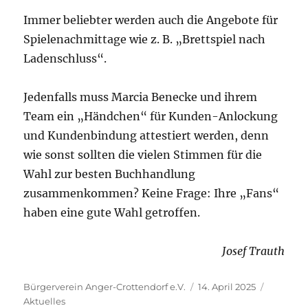
Immer beliebter werden auch die Angebote für
Spielenachmittage wie z. B. „Brettspiel nach
Ladenschluss“.
Jedenfalls muss Marcia Benecke und ihrem
Team ein „Händchen“ für Kunden-Anlockung
und Kundenbindung attestiert werden, denn
wie sonst sollten die vielen Stimmen für die
Wahl zur besten Buchhandlung
zusammenkommen? Keine Frage: Ihre „Fans“
haben eine gute Wahl getroffen.
Josef Trauth
Autor
Veröffentlicht
Kategori
Bürgerverein Anger-Crottendorf e.V.
14. April 2025
am
Aktuelles