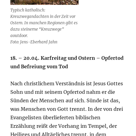
Typisch katholisch:
Kreuzwegandachten in der Zeit vor
Ostern. In manchen Regionen gibt es
dazu steinerne “Kreuzwege”
aoutdoor.
Foto: Jens-Eberhard Jahn
18. – 20.04. Karfreitag und Ostern – Opfertod
und Befreiung vom Tod
Nach christlichem Verständnis ist Jesus Gottes
Sohn und mit seinem Opfertod nahm er die
Sünden der Menschen auf sich. Sünde ist das,
was Menschen von Gott trennt. In der von drei
Evangelisten überlieferten biblischen
Erzählung reißt der Vorhang im Tempel, der
Heiliges und Alltägliches trennt, in dem