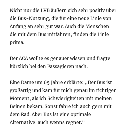
Nicht nur die LVB äußern sich sehr positiv über
die Bus-Nutzung, die für eine neue Linie von
Anfang an sehr gut war. Auch die Menschen,
die mit dem Bus mitfahren, finden die Linie
prima.
Der ACA wollte es genauer wissen und fragte
kürzlich bei den Passagieren nach.
Eine Dame um 65 Jahre erklärte: „Der Bus ist
großartig und kam für mich genau im richtigen
Moment, als ich Schwierigkeiten mit meinen
Beinen bekam. Sonst fahre ich auch gern mit
dem Rad. Aber Bus ist eine optimale
Alternative, auch wenns regnet.“