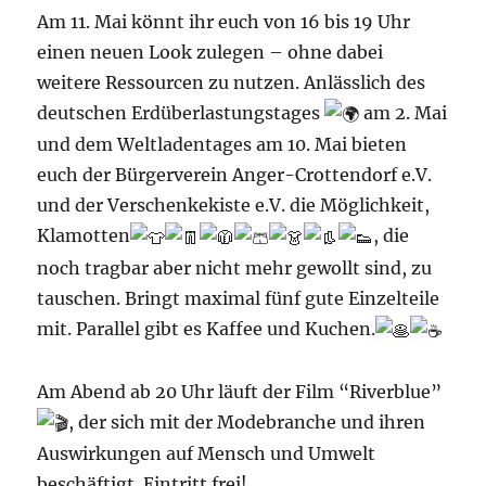
Am 11. Mai könnt ihr euch von 16 bis 19 Uhr
einen neuen Look zulegen – ohne dabei
weitere Ressourcen zu nutzen. Anlässlich des
deutschen Erdüberlastungstages
am 2. Mai
und dem Weltladentages am 10. Mai bieten
euch der Bürgerverein Anger-Crottendorf e.V.
und der Verschenkekiste e.V. die Möglichkeit,
Klamotten
, die
noch tragbar aber nicht mehr gewollt sind, zu
tauschen. Bringt maximal fünf gute Einzelteile
mit. Parallel gibt es Kaffee und Kuchen.
Am Abend ab 20 Uhr läuft der Film “Riverblue”
, der sich mit der Modebranche und ihren
Auswirkungen auf Mensch und Umwelt
beschäftigt. Eintritt frei!