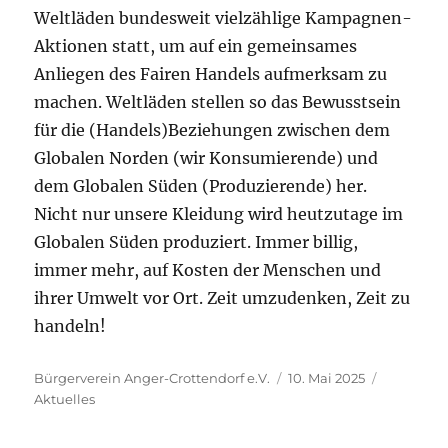
Weltläden bundesweit vielzählige Kampagnen-
Aktionen statt, um auf ein gemeinsames
Anliegen des Fairen Handels aufmerksam zu
machen. Weltläden stellen so das Bewusstsein
für die (Handels)Beziehungen zwischen dem
Globalen Norden (wir Konsumierende) und
dem Globalen Süden (Produzierende) her.
Nicht nur unsere Kleidung wird heutzutage im
Globalen Süden produziert. Immer billig,
immer mehr, auf Kosten der Menschen und
ihrer Umwelt vor Ort. Zeit umzudenken, Zeit zu
handeln!
Autor
Veröffentlicht
Kategori
Bürgerverein Anger-Crottendorf e.V.
10. Mai 2025
am
Aktuelles