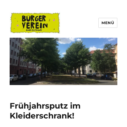
MENÜ
Bürgerverein Anger-Crottendorf
Frühjahrsputz im
Kleiderschrank!